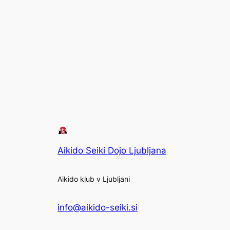
Aikido Seiki Dojo Ljubljana
Aikido klub v Ljubljani
info@aikido-seiki.si