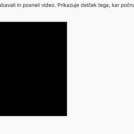
avali in posneli video. Prikazuje delček tega, kar počn