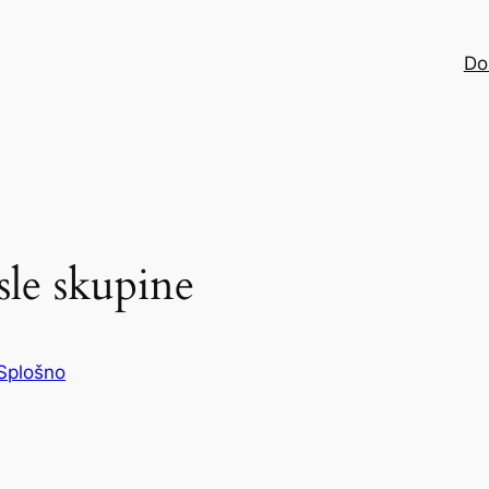
Do
sle skupine
Splošno