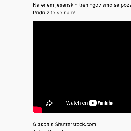
Na enem jesenskih treningov smo se pozab
Pridružite se nam!
Glasba s Shutterstock.com