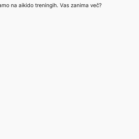
amo na aikido treningih. Vas zanima več?