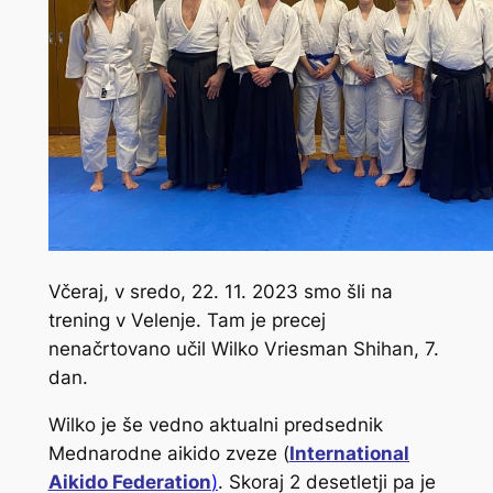
Včeraj, v sredo, 22. 11. 2023 smo šli na
trening v Velenje. Tam je precej
nenačrtovano učil Wilko Vriesman Shihan, 7.
dan.
Wilko je še vedno aktualni predsednik
Mednarodne aikido zveze (
International
Aikido Federation
)
. Skoraj 2 desetletji pa je