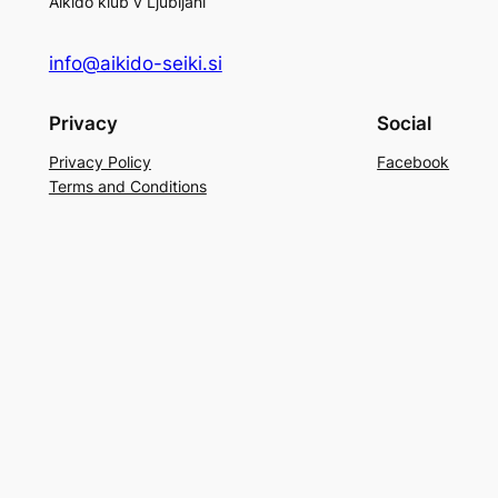
Aikido klub v Ljubljani
info@aikido-seiki.si
Privacy
Social
Privacy Policy
Facebook
Terms and Conditions