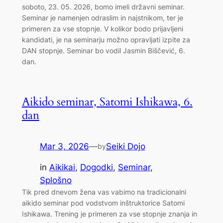
soboto, 23. 05. 2026, bomo imeli državni seminar.
Seminar je namenjen odraslim in najstnikom, ter je
primeren za vse stopnje. V kolikor bodo prijavljeni
kandidati, je na seminarju možno opravljati izpite za
DAN stopnje. Seminar bo vodil Jasmin Biščević, 6.
dan.
Aikido seminar, Satomi Ishikawa, 6.
dan
Mar 3, 2026
—
Seiki Dojo
by
in
Aikikai
, 
Dogodki
, 
Seminar
, 
Splošno
Tik pred dnevom žena vas vabimo na tradicionalni
aikido seminar pod vodstvom inštruktorice Satomi
Ishikawa. Trening je primeren za vse stopnje znanja in