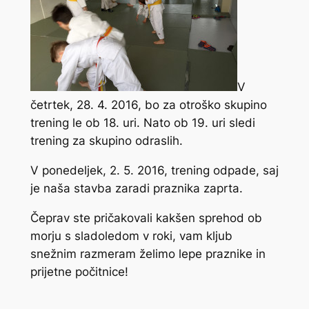
V
četrtek, 28. 4. 2016, bo za otroško skupino
trening le ob 18. uri. Nato ob 19. uri sledi
trening za skupino odraslih.
V ponedeljek, 2. 5. 2016, trening odpade, saj
je naša stavba zaradi praznika zaprta.
Čeprav ste pričakovali kakšen sprehod ob
morju s sladoledom v roki, vam kljub
snežnim razmeram želimo lepe praznike in
prijetne počitnice!