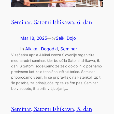
Seminar, Satomi Ishikawa, 6. dan
Mar 18, 2025
—
Seiki Dojo
by
in
Aikikai
, 
Dogodki
, 
Seminar
V začetku aprila Aikikai zveza Slovenije organizira
mednarodni seminar, kjer bo učila Satomi Ishikawa, 6.
dan. S Satomi sodelujemo že zelo dolgo in jo poznamo
predvsem kot zelo tehnično inštruktorico. Seminar
priporočamo vsem, ki se pripravljajo na katerikoli izpit,
še posebej za prihajajoče izpite za črn pas. Seminar
bo v soboto, 5. aprila v Ljubljani,…
Seminar, Satomi Ishikawa, 5. dan