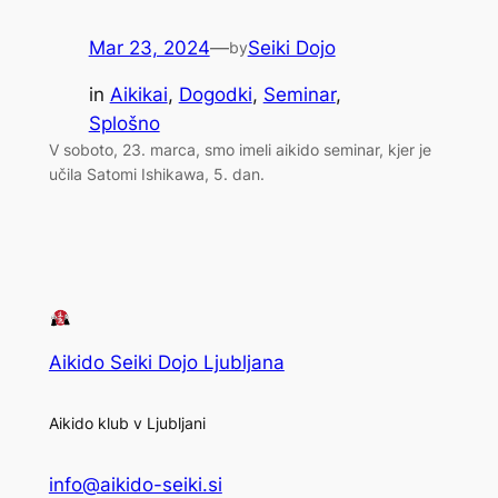
Mar 23, 2024
—
Seiki Dojo
by
in
Aikikai
, 
Dogodki
, 
Seminar
, 
Splošno
V soboto, 23. marca, smo imeli aikido seminar, kjer je
učila Satomi Ishikawa, 5. dan.
Aikido Seiki Dojo Ljubljana
Aikido klub v Ljubljani
info@aikido-seiki.si