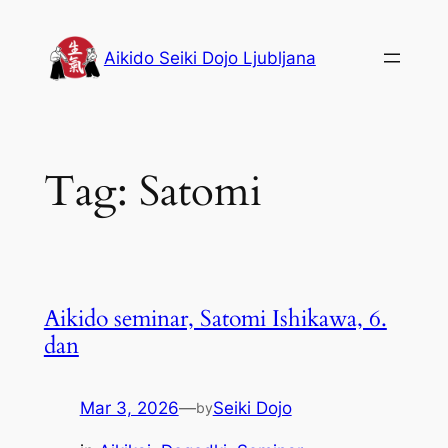
Skip
to
Aikido Seiki Dojo Ljubljana
content
Tag:
Satomi
Aikido seminar, Satomi Ishikawa, 6.
dan
Mar 3, 2026
—
Seiki Dojo
by