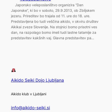
Japonsko veleposlaništvo organizira “Dan
Japonske”, ki bo v soboto, 29.9.2013, ob Zbiljskem
jezeru. Prireditev bo trajala od 11. ure do 18. ure.
Predstavljena bo tudi veščina aikido, v okviru društev
Aikikai zveze Slovenije. Na stojnici bomo prisotni ves
dan, na razpolago bomo imeli tudi lastne tatamije za
predstavitev kakšnih vaj. Glavna predstavitev pa…
Aikido Seiki Dojo Ljubljana
Aikido klub v Ljubljani
info@aikido-seiki.si