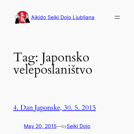
Skip
to
Aikido Seiki Dojo Ljubljana
content
Tag:
Japonsko
veleposlaništvo
4. Dan Japonske, 30. 5. 2015
May 20, 2015
—
Seiki Dojo
by