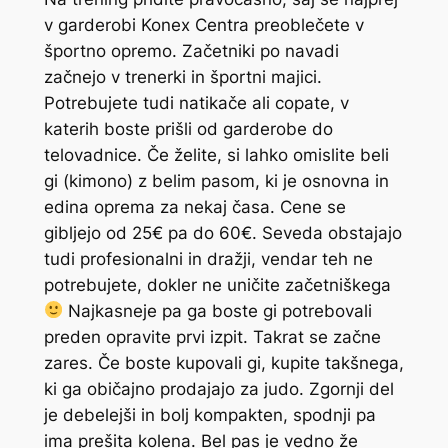
v garderobi Konex Centra preoblečete v
športno opremo. Začetniki po navadi
začnejo v trenerki in športni majici.
Potrebujete tudi natikače ali copate, v
katerih boste prišli od garderobe do
telovadnice. Če želite, si lahko omislite beli
gi (kimono) z belim pasom, ki je osnovna in
edina oprema za nekaj časa. Cene se
gibljejo od 25€ pa do 60€. Seveda obstajajo
tudi profesionalni in dražji, vendar teh ne
potrebujete, dokler ne uničite začetniškega
Najkasneje pa ga boste gi potrebovali
preden opravite prvi izpit. Takrat se začne
zares. Če boste kupovali gi, kupite takšnega,
ki ga običajno prodajajo za judo. Zgornji del
je debelejši in bolj kompakten, spodnji pa
ima prešita kolena. Bel pas je vedno že