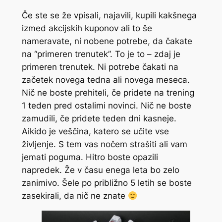
Če ste se že vpisali, najavili, kupili kakšnega
izmed akcijskih kuponov ali to še
nameravate, ni nobene potrebe, da čakate
na “primeren trenutek”. To je to – zdaj je
primeren trenutek. Ni potrebe čakati na
začetek novega tedna ali novega meseca.
Nič ne boste prehiteli, če pridete na trening
1 teden pred ostalimi novinci. Nič ne boste
zamudili, če pridete teden dni kasneje.
Aikido je veščina, katero se učite vse
življenje. S tem vas nočem strašiti ali vam
jemati poguma. Hitro boste opazili
napredek. Že v času enega leta bo zelo
zanimivo. Šele po približno 5 letih se boste
zasekirali, da nič ne znate