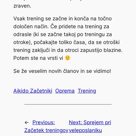
zraven.
Vsak trening se začne in konča na točno
določen način. Če pridete na trening za
odrasle (ki se začne takoj po treningu za
otroke), počakajte toliko časa, da se otroški
trening zaključi in da otroci zapustijo blazine.
Potem ste na vrsti vi
Se že veselim novih članov in se vidimo!
Aikido Začetniki
Oprema
Trening
←
Previous:
Next:
Sprejem pri
Začetek treningov
veleposlaniku