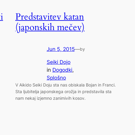
i
Predstavitev katan
(japonskih mečev)
Jun 5, 2015
—
by
Seiki Dojo
in
Dogodki
, 
Splošno
V Aikido Seiki Doju sta nas obiskala Bojan in Franci.
Sta ljubitelja japonskega orožja in predstavila sta
nam nekaj izjemno zanimivih kosov.