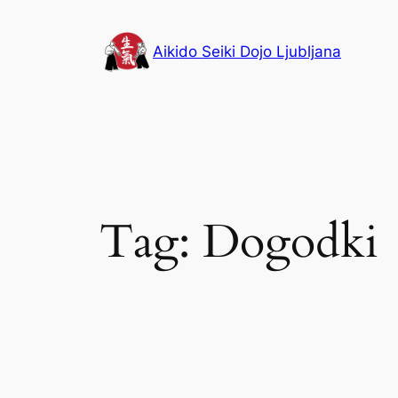
Skip
to
Aikido Seiki Dojo Ljubljana
content
Tag:
Dogodki