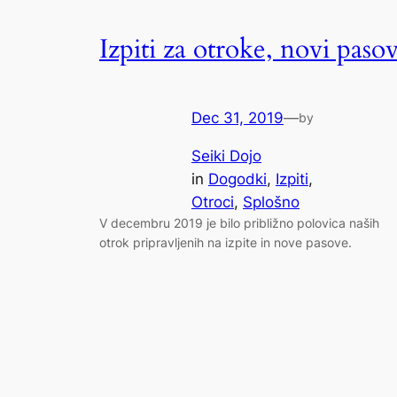
Izpiti za otroke, novi pasov
Dec 31, 2019
—
by
Seiki Dojo
in
Dogodki
, 
Izpiti
, 
Otroci
, 
Splošno
V decembru 2019 je bilo približno polovica naših
otrok pripravljenih na izpite in nove pasove.