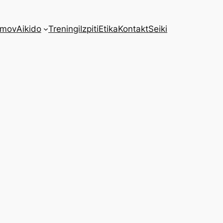
mov
Aikido
Treningi
Izpiti
Etika
Kontakt
Seiki