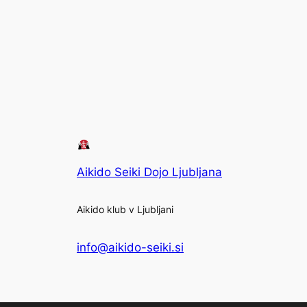
Aikido Seiki Dojo Ljubljana
Aikido klub v Ljubljani
info@aikido-seiki.si